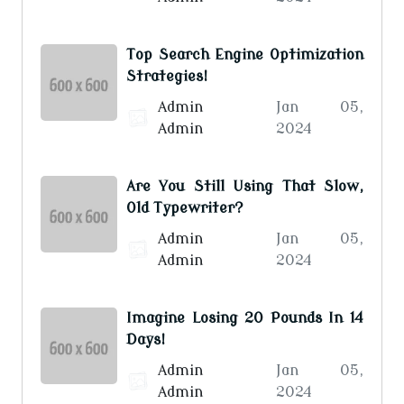
Top Search Engine Optimization
Strategies!
Admin
Jan 05,
Admin
2024
Are You Still Using That Slow,
Old Typewriter?
Admin
Jan 05,
Admin
2024
Imagine Losing 20 Pounds In 14
Days!
Admin
Jan 05,
Admin
2024