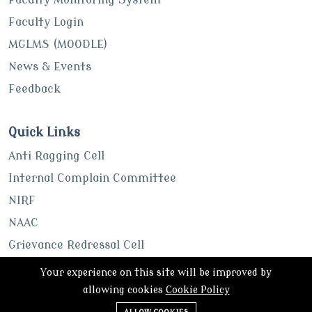
Faculty Login
MGLMS (MOODLE)
News & Events
Feedback
Quick Links
Anti Ragging Cell
Internal Complain Committee
NIRF
NAAC
Grievance Redressal Cell
UGC
Your experience on this site will be improved by
ABC Portal
allowing cookies
Cookie Policy