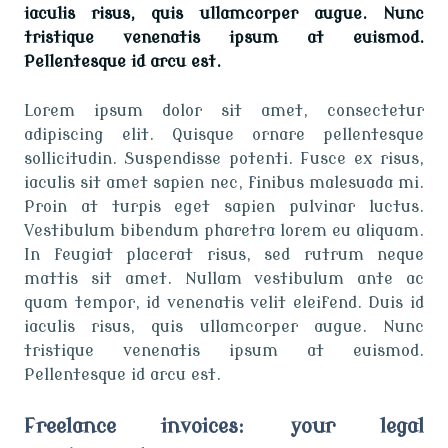
iaculis risus, quis ullamcorper augue. Nunc
tristique venenatis ipsum at euismod.
Pellentesque id arcu est.
Lorem ipsum dolor sit amet, consectetur
adipiscing elit. Quisque ornare pellentesque
sollicitudin. Suspendisse potenti. Fusce ex risus,
iaculis sit amet sapien nec, finibus malesuada mi.
Proin at turpis eget sapien pulvinar luctus.
Vestibulum bibendum pharetra lorem eu aliquam.
In feugiat placerat risus, sed rutrum neque
mattis sit amet. Nullam vestibulum ante ac
quam tempor, id venenatis velit eleifend. Duis id
iaculis risus, quis ullamcorper augue. Nunc
tristique venenatis ipsum at euismod.
Pellentesque id arcu est.
Freelance invoices: your legal