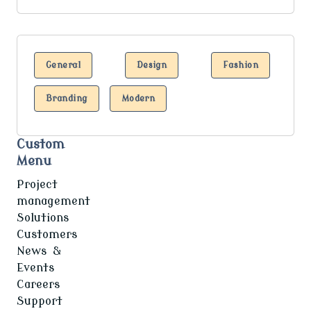
General
Design
Fashion
Branding
Modern
Custom
Menu
Project
management
Solutions
Customers
News &
Events
Careers
Support