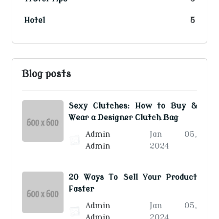
Hotel
5
Blog posts
Sexy Clutches: How to Buy &
Wear a Designer Clutch Bag
Admin
Jan 05,
Admin
2024
20 Ways To Sell Your Product
Faster
Admin
Jan 05,
Admin
2024