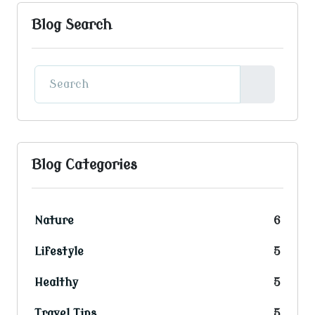
Blog Search
Blog Categories
Nature
6
Lifestyle
5
Healthy
5
Travel Tips
5