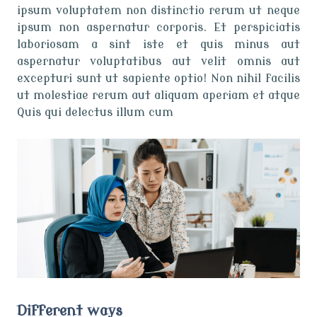
ipsum voluptatem non distinctio rerum ut neque
ipsum non aspernatur corporis. Et perspiciatis
laboriosam a sint iste et quis minus aut
aspernatur voluptatibus aut velit omnis aut
excepturi sunt ut sapiente optio! Non nihil facilis
ut molestiae rerum aut aliquam aperiam et atque
Quis qui delectus illum cum
Different ways