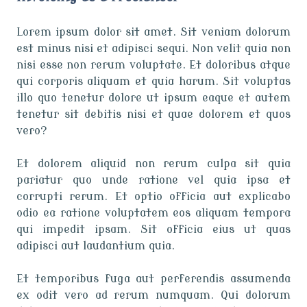
Lorem ipsum dolor sit amet. Sit veniam dolorum
est minus nisi et adipisci sequi. Non velit quia non
nisi esse non rerum voluptate. Et doloribus atque
qui corporis aliquam et quia harum. Sit voluptas
illo quo tenetur dolore ut ipsum eaque et autem
tenetur sit debitis nisi et quae dolorem et quos
vero?
Et dolorem aliquid non rerum culpa sit quia
pariatur quo unde ratione vel quia ipsa et
corrupti rerum. Et optio officia aut explicabo
odio ea ratione voluptatem eos aliquam tempora
qui impedit ipsam. Sit officia eius ut quas
adipisci aut laudantium quia.
Et temporibus fuga aut perferendis assumenda
ex odit vero ad rerum numquam. Qui dolorum