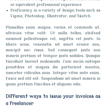
or equivalent professional experience
Proficiency in a variety of design tools such as
Figma, Photoshop, Illustrator, and Sketch
Phasellus enim magna, varius et commodo ut,
ultricies vitae velit. Ut nulla tellus, eleifend
euismod pellentesque vel, sagittis vel justo. In
libero urna, venenatis sit amet ornare non,
suscipit nec risus. Sed consequat justo non
mauris pretium at tempor justo sodales. Quisque
tincidunt laoreet malesuada. Cum sociis natoque
penatibus et magnis dis parturient montes,
nascetur ridiculus mus. Integer vitae ante enim.
Fusce sed elit est. Suspendisse sit amet mauris in
quam pretium faucibus et aliquam odio.
Different ways to issue your invoices as
a freelancer