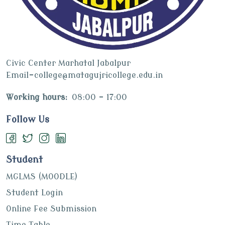
Civic Center Marhatal Jabalpur
Email-college@matagujricollege.edu.in
Working hours:
08:00 - 17:00
Follow Us
Student
MGLMS (MOODLE)
Student Login
Online Fee Submission
Time Table